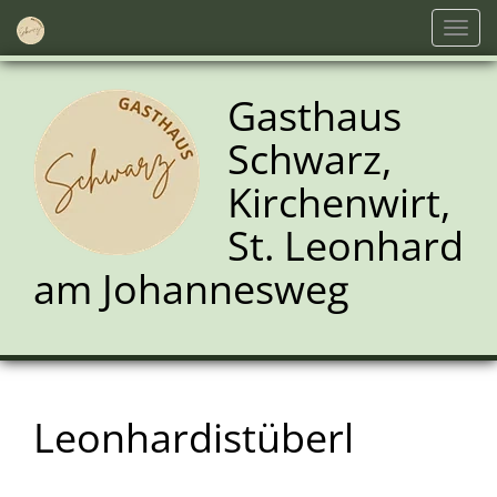
Navig
einb
Gasthaus
Schwarz,
Kirchenwirt,
St. Leonhard
am Johannesweg
Leonhardistüberl